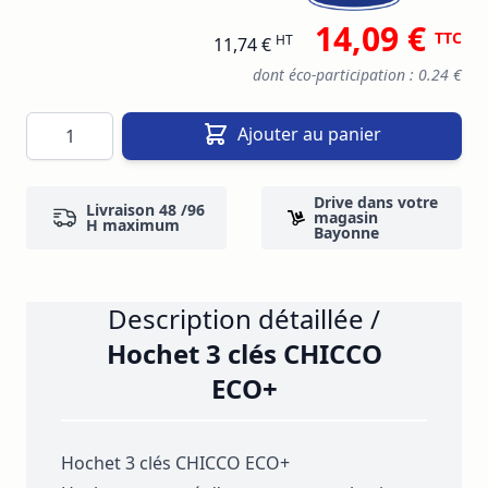
14,09 €
TTC
HT
11,74 €
dont éco-participation : 0.24 €
Quantité
Ajouter au panier
Drive dans votre
Livraison 48 /96
magasin
H maximum
Bayonne
Description détaillée /
Hochet 3 clés CHICCO
ECO+
Hochet 3 clés CHICCO ECO+