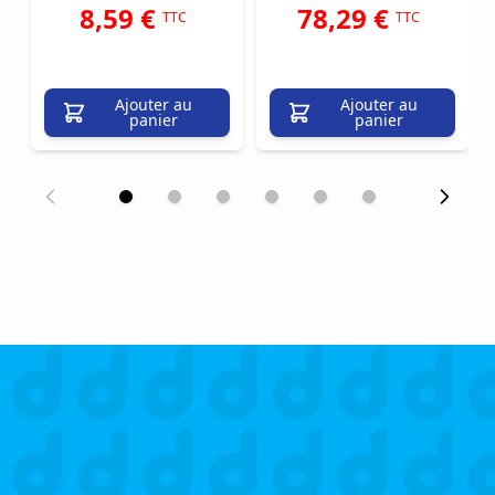
8,59 €
78,29 €
TTC
TTC
Ajouter au
Ajouter au
panier
panier