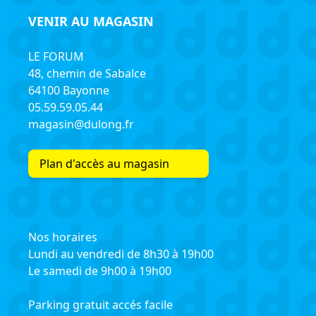
VENIR AU MAGASIN
LE FORUM
48, chemin de Sabalce
64100 Bayonne
05.59.59.05.44
magasin@dulong.fr
Plan d'accès au magasin
Nos horaires
Lundi au vendredi de 8h30 à 19h00
Le samedi de 9h00 à 19h00
Parking gratuit accés facile