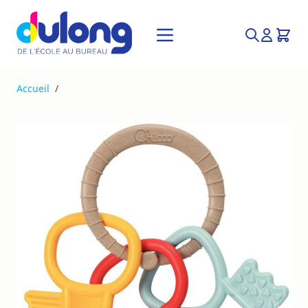
Allez au contenu
Recherche
Accueil
/