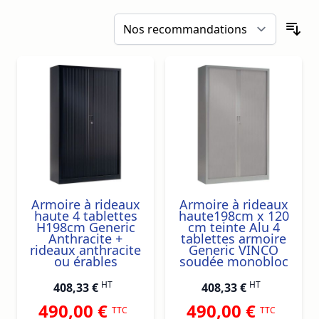
Armoire à rideaux
Armoire à rideaux
haute 4 tablettes
haute198cm x 120
H198cm Generic
cm teinte Alu 4
Anthracite +
tablettes armoire
rideaux anthracite
Generic VINCO
ou érables
soudée monobloc
HT
HT
408,33 €
408,33 €
490,00 €
490,00 €
TTC
TTC