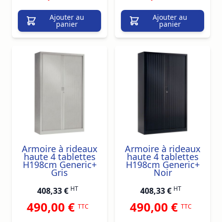
Ajouter au
Ajouter au
panier
panier
Armoire à rideaux
Armoire à rideaux
haute 4 tablettes
haute 4 tablettes
H198cm Generic+
H198cm Generic+
Gris
Noir
HT
HT
408,33 €
408,33 €
490,00 €
490,00 €
TTC
TTC