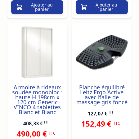
Ajouter au
Ajouter au
panier
panier
Armoire à rideaux
Planche équilibré
soudée monobloc :
Leitz Ergo Active
haute H 198cm x
avec balle de
120 cm Generic
massage gris foncé
VINCO 4 tablettes
Blanc et Blanc
HT
127,07 €
152,49 €
HT
408,33 €
TTC
490,00 €
TTC