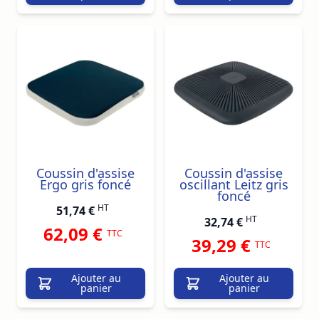
Coussin d'assise
Coussin d'assise
Ergo gris foncé
oscillant Leitz gris
foncé
HT
51,74 €
HT
32,74 €
62,09 €
TTC
39,29 €
TTC
Ajouter au
Ajouter au
panier
panier