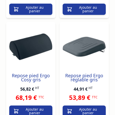
Ajouter au
Ajouter au
panier
panier
Repose pied Ergo
Repose pied Ergo
Cosy gris
réglable gris
HT
HT
56,82 €
44,91 €
68,19 €
53,89 €
TTC
TTC
Ajouter au
Ajouter au
panier
panier