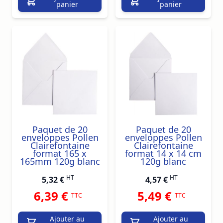
panier
panier
Paquet de 20
Paquet de 20
enveloppes Pollen
enveloppes Pollen
Clairefontaine
Clairefontaine
format 165 x
format 14 x 14 cm
165mm 120g blanc
120g blanc
HT
HT
5,32 €
4,57 €
6,39 €
5,49 €
TTC
TTC
Ajouter au
Ajouter au