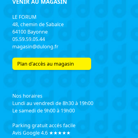
VENIR AU MAGASIN
LE FORUM
48, chemin de Sabalce
64100 Bayonne
05.59.59.05.44
magasin@dulong.fr
Plan d'accès au magasin
Nos horaires
Lundi au vendredi de 8h30 à 19h00
Le samedi de 9h00 à 19h00
Parking gratuit accés facile
Avis Google 4.6 ★★★★★