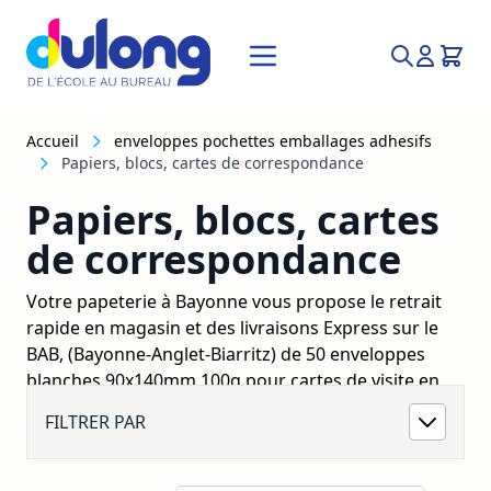
Allez au contenu
Recherche
Accueil
enveloppes pochettes emballages adhesifs
Papiers, blocs, cartes de correspondance
Papiers, blocs, cartes
de correspondance
Votre papeterie à Bayonne vous propose le retrait
rapide en magasin et des livraisons Express sur le
BAB, (Bayonne-Anglet-Biarritz) de 50 enveloppes
blanches 90x140mm 100g pour cartes de visite en
stock au magasin Dulong de Bayonne 64
FILTRER PAR