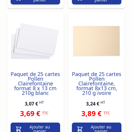
Paquet de 25 cartes
Paquet de 25 cartes
Pollen
Pollen
Clairefontaine
Clairefontaine,
format 8 x 13 cm
format 8x13 cm,
210g blanc
210 g ivoire
HT
HT
3,07 €
3,24 €
3,69 €
3,89 €
TTC
TTC
Ajouter au
Ajouter au
panier
panier