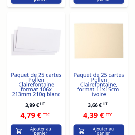
Paquet de 25 cartes
Paquet de 25 cartes
Pollen
Pollen
Clairefontaine
Clairefontaine,
format 106x
format 11x15cm.
213mm 210g blanc
ivoire
HT
HT
3,99 €
3,66 €
4,79 €
4,39 €
TTC
TTC
Ajouter au
Ajouter au
panier
panier