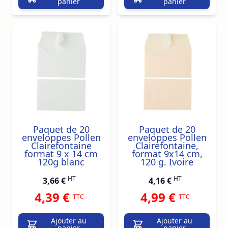
panier
panier
Paquet de 20
Paquet de 20
enveloppes Pollen
enveloppes Pollen
Clairefontaine
Clairefontaine,
format 9 x 14 cm
format 9x14 cm,
120g blanc
120 g. Ivoire
HT
HT
3,66 €
4,16 €
4,39 €
4,99 €
TTC
TTC
Ajouter au
Ajouter au
panier
panier