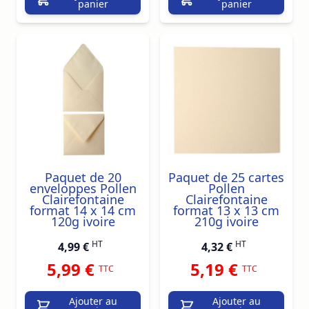
panier
panier
Paquet de 20
Paquet de 25 cartes
enveloppes Pollen
Pollen
Clairefontaine
Clairefontaine
format 14 x 14 cm
format 13 x 13 cm
120g ivoire
210g ivoire
HT
HT
4,99 €
4,32 €
5,99 €
5,19 €
TTC
TTC
Ajouter au
Ajouter au