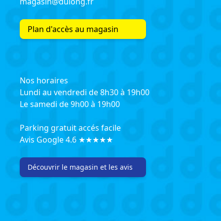
magasin@dulong.fr
Plan d'accès au magasin
Nos horaires
Lundi au vendredi de 8h30 à 19h00
Le samedi de 9h00 à 19h00
Parking gratuit accés facile
Avis Google 4.6 ★★★★★
Découvrir le magasin et les avis