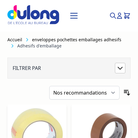
Allez au contenu
Recherche
Accueil
enveloppes pochettes emballages adhesifs
Adhesifs d'emballage
Adhesifs d'emballage
FILTRER PAR