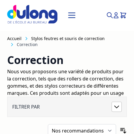
Allez au contenu
Recherche
Accueil
Stylos feutres et souris de correction
Correction
Correction
Nous vous proposons une variété de produits pour
la correction, tels que des rollers de correction, des
gommes, et des stylos correcteurs de différentes
marques. Ces produits sont adaptés pour un usage
professionnel et scolaire, offrant des solutions
FILTRER PAR
pratiques pour tout besoin de correction.