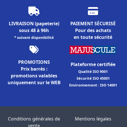
LIVRAISON
(papeterie)
PAIEMENT SÉCURISÉ
sous 48 à 96h
Pour des achats
en toute sécurité
* suivant disponibilité
PROMOTIONS
Plateforme certifiée
Prix barrés :
Qualité ISO 9001
promotions valables
Sécurité ISO 45001
uniquement sur le WEB
Environnement : ISO 14001
Conditions générales de
Mentions légales
vente