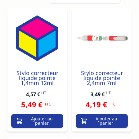
Stylo correcteur
Stylo correcteur
liquide pointe
liquide pointe
1,4mm 12ml
2,4mm 7ml
HT
HT
4,57 €
3,49 €
5,49 €
4,19 €
TTC
TTC
Ajouter au
Ajouter au
panier
panier