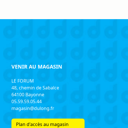
VENIR AU MAGASIN
LE FORUM
48, chemin de Sabalce
64100 Bayonne
05.59.59.05.44
magasin@dulong.fr
Plan d'accès au magasin