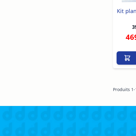
Kit pla
3
46
Produits
1
-