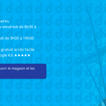
aires
u vendredi de 8h30 à
di de 9h00 à 19h00
gratuit accés facile
oogle 4.6 ★★★★★
vrir le magasin et les