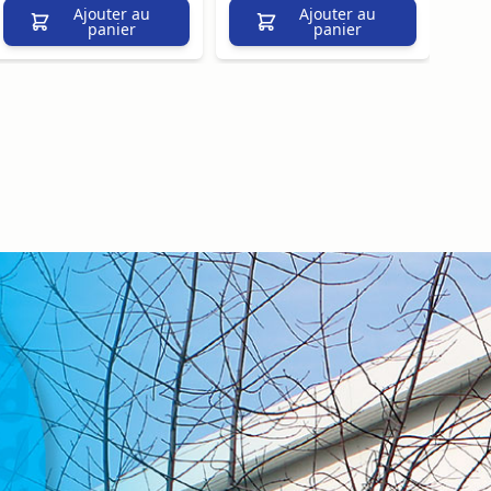
Ajouter au
Ajouter au
panier
panier