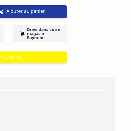
Ajouter au panier
Drive dans votre
magasin
Bayonne
 aussi en ...