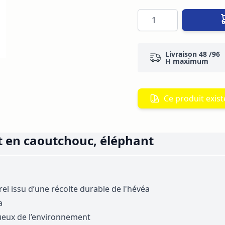
Quantité
Livraison 48 /96
H maximum
Ce produit existe
 en caoutchouc, éléphant
l issu d’une récolte durable de l'hévéa
a
tueux de l’environnement