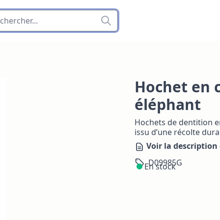
Hochet en 
éléphant
Hochets de dentition 
issu d’une récolte dura
Voir la description 
D09985G
En stock