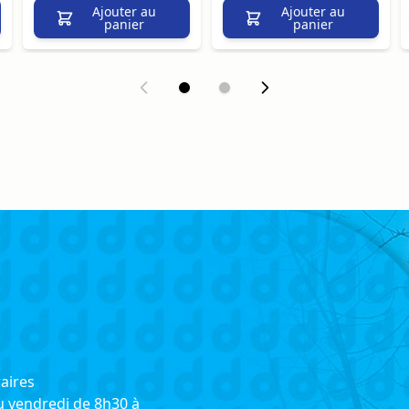
Ajouter au
Ajouter au
panier
panier
aires
u vendredi de 8h30 à