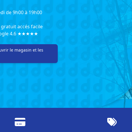
di de 9h00 à 19h00
gratuit accés facile
oogle 4.6 ★★★★★
vrir le magasin et les