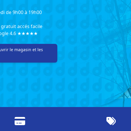
di de 9h00 à 19h00
gratuit accés facile
oogle 4.6 ★★★★★
vrir le magasin et les