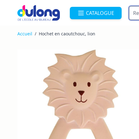
Allez au contenu
CATALOGUE
Accueil
/
Hochet en caoutchouc, lion