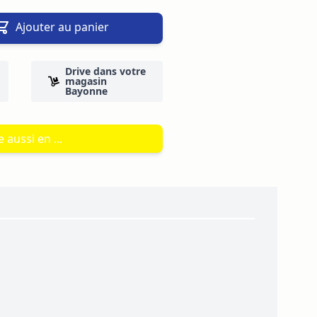
Ajouter au panier
Drive dans votre
magasin
Bayonne
 aussi en ...