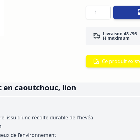
Quantité
Livraison 48 /96
H maximum
Ce produit existe
 en caoutchouc, lion
l issu d’une récolte durable de l'hévéa
a
tueux de l’environnement