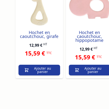
Hochet en
Hochet en
caoutchouc, girafe
caoutchouc,
hippopotame
HT
12,99 €
HT
12,99 €
15,59 €
TTC
15,59 €
TTC
Ajouter au
Ajouter au
panier
panier