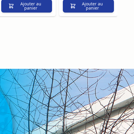
Ajouter au
Ajouter au
panier
panier