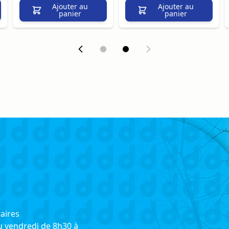
Ajouter au
Ajouter au
panier
panier
aires
u vendredi de 8h30 à