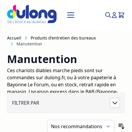
Allez au contenu
Recherche
Accueil
Produits d'entretien des bureaux
Manutention
Manutention
Ces chariots diables marche pieds sont sur
commandes sur dulong.fr, ou à votre papeterie à
Bayonne Le Forum, ou en stock, retrait rapide en
magasin, Livraison express dans le BAB (Bayonne-
Anglet-Biarritz).
FILTRER PAR