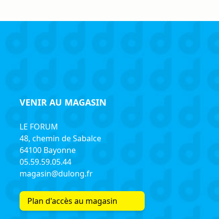
VENIR AU MAGASIN
LE FORUM
48, chemin de Sabalce
64100 Bayonne
05.59.59.05.44
magasin@dulong.fr
Plan d'accès au magasin