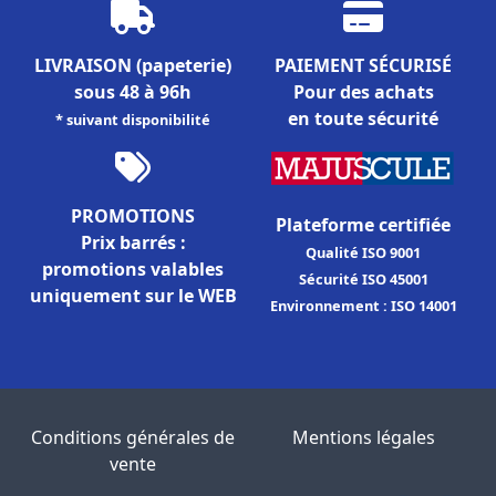
LIVRAISON
(papeterie)
PAIEMENT SÉCURISÉ
sous 48 à 96h
Pour des achats
en toute sécurité
* suivant disponibilité
PROMOTIONS
Plateforme certifiée
Prix barrés :
Qualité ISO 9001
promotions valables
Sécurité ISO 45001
uniquement sur le WEB
Environnement : ISO 14001
Conditions générales de
Mentions légales
vente