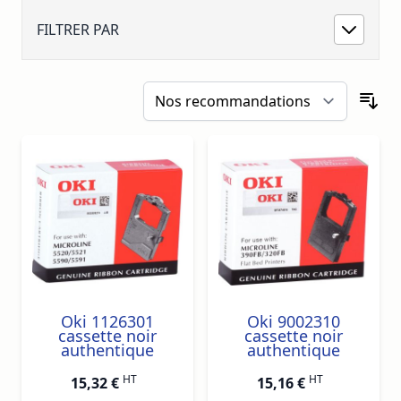
HT 66€ TTC.
FILTRER PAR
Oki 1126301
Oki 9002310
cassette noir
cassette noir
authentique
authentique
HT
HT
15,32 €
15,16 €