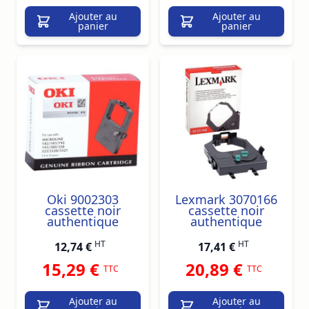
Ajouter au
Ajouter au
panier
panier
Oki 9002303
Lexmark 3070166
cassette noir
cassette noir
authentique
authentique
HT
HT
12,74 €
17,41 €
15,29 €
20,89 €
TTC
TTC
Ajouter au
Ajouter au