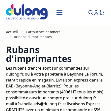
Allez au contenu
Recherche
Accueil
Cartouches et toners
Rubans d'imprimantes
Rubans
d'imprimantes
Les rubans d'encre sont sur commandes sur
dulong.fr, ou à votre papeterie à Bayonne Le Forum,
retrait rapide en magasin, Livraison express dans le
BAB (Bayonne-Anglet-Biarritz). Pour les
consommateurs importants (400€ HT tous les mois)
possibilité d'ouvrir un compte pro. sur dulong.fr
mail à Isabelle adv@dulong.fr, et livraisons Express
GRATUITE avec un minimum de commande de 55€