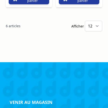
panier
panier
6
articles
Afficher
VENIR AU MAGASIN