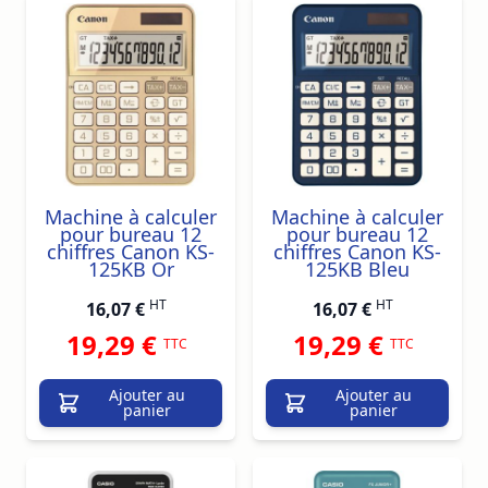
Machine à calculer
Machine à calculer
pour bureau 12
pour bureau 12
chiffres Canon KS-
chiffres Canon KS-
125KB Or
125KB Bleu
HT
HT
16,07 €
16,07 €
19,29 €
19,29 €
TTC
TTC
Ajouter au
Ajouter au
panier
panier