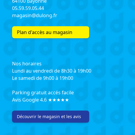
64100 Bayonne
05.59.59.05.44
magasin@dulong.fr
Plan d'accès au magasin
Nos horaires
Lundi au vendredi de 8h30 à 19h00
Le samedi de 9h00 à 19h00
Parking gratuit accés facile
Avis Google 4.6 ★★★★★
Découvrir le magasin et les avis