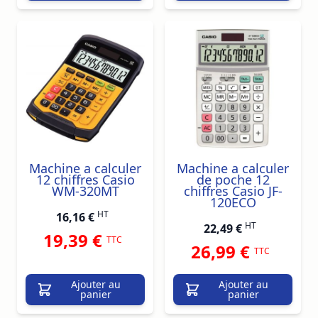
Machine a calculer
Machine a calculer
12 chiffres Casio
de poche 12
WM-320MT
chiffres Casio JF-
120ECO
HT
16,16 €
HT
22,49 €
19,39 €
TTC
26,99 €
TTC
Ajouter au
Ajouter au
panier
panier