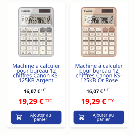
Machine a calculer
Machine à calculer
pour bureau 12
pour bureau 12
chiffres Canon KS-
chiffres Canon KS-
125KB Argent
125KB Or Rose
HT
HT
16,07 €
16,07 €
19,29 €
19,29 €
TTC
TTC
Ajouter au
Ajouter au
panier
panier