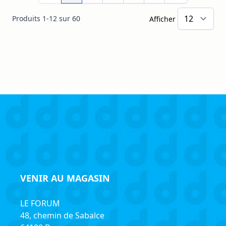
Produits
1
-
12
sur
60
Afficher
VENIR AU MAGASIN
LE FORUM
48, chemin de Sabalce