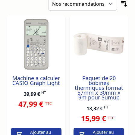
Machine a calculer
Paquet de 20
CASIO Graph Light
bobines
thermiques format
57mm x 30mm x
HT
39,99 €
9m pour Sumup
47,99 €
TTC
HT
13,32 €
15,99 €
TTC
Ajouter au
Ajouter au