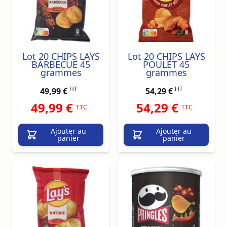
Lot 20 CHIPS LAYS
Lot 20 CHIPS LAYS
BARBECUE 45
POULET 45
grammes
grammes
HT
HT
49,99 €
54,29 €
49,99 €
54,29 €
TTC
TTC
Ajouter au
Ajouter au
panier
panier