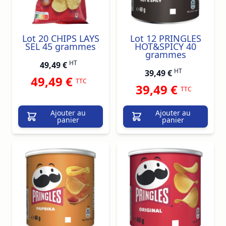
Lot 20 CHIPS LAYS
Lot 12 PRINGLES
SEL 45 grammes
HOT&SPICY 40
grammes
HT
49,49 €
HT
39,49 €
49,49 €
TTC
39,49 €
TTC
Ajouter au
Ajouter au
panier
panier