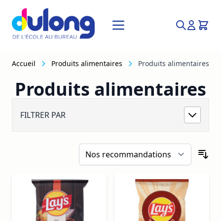
Allez au contenu
Recherche
Accueil
Produits alimentaires
Produits alimentaires
Produits alimentaires
Cafés thé machines à café
FILTRER PAR