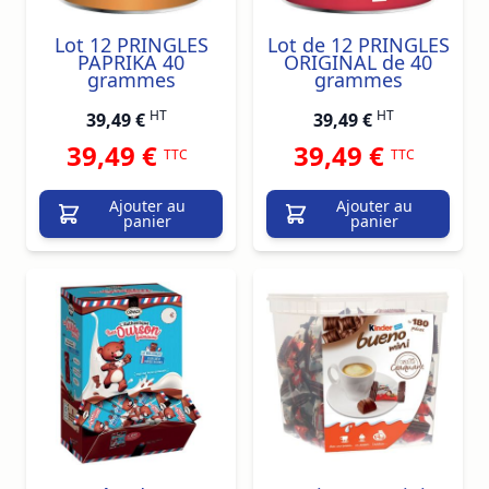
Lot 12 PRINGLES
Lot de 12 PRINGLES
PAPRIKA 40
ORIGINAL de 40
grammes
grammes
HT
HT
39,49 €
39,49 €
39,49 €
39,49 €
TTC
TTC
Ajouter au
Ajouter au
panier
panier