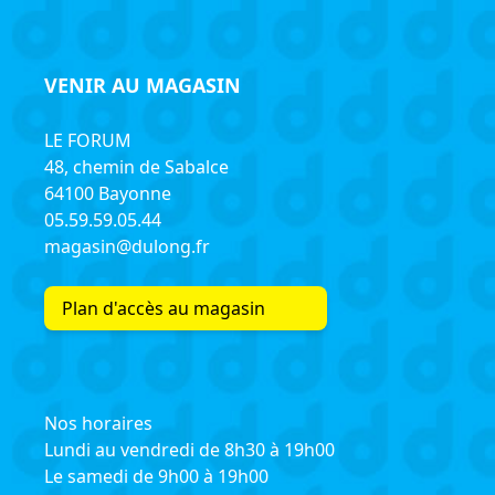
VENIR AU MAGASIN
LE FORUM
48, chemin de Sabalce
64100 Bayonne
05.59.59.05.44
magasin@dulong.fr
Plan d'accès au magasin
Nos horaires
Lundi au vendredi de 8h30 à 19h00
Le samedi de 9h00 à 19h00