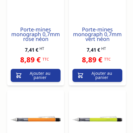
Porte-mines
Porte-mines
monograph 0,7mm
monograph 0,7mm
rose néon
vert néon
HT
HT
7,41 €
7,41 €
8,89 €
8,89 €
TTC
TTC
Ajouter au
Ajouter au
panier
panier