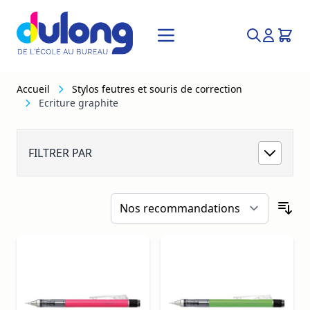
Allez au contenu
Recherche
Accueil
Stylos feutres et souris de correction
Ecriture graphite
Ecriture graphite
FILTRER PAR