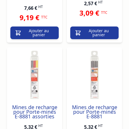
HT
2,57 €
HT
7,66 €
3,09 €
TTC
9,19 €
TTC
Ajouter au
Ajouter au
panier
panier
Mines de recharge
Mines de recharge
pour Porte-mines
pour Porte-mines
E-8881 assorties
E-8881
HT
HT
5,32 €
5,32 €