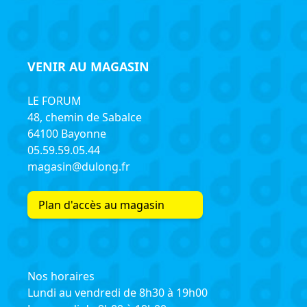
VENIR AU MAGASIN
LE FORUM
48, chemin de Sabalce
64100 Bayonne
05.59.59.05.44
magasin@dulong.fr
Plan d'accès au magasin
Nos horaires
Lundi au vendredi de 8h30 à 19h00