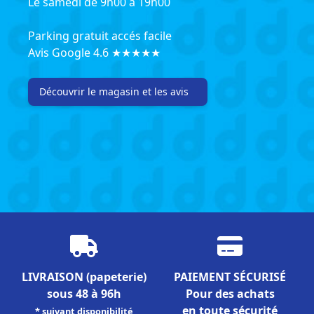
Le samedi de 9h00 à 19h00
Parking gratuit accés facile
Avis Google 4.6 ★★★★★
Découvrir le magasin et les avis
LIVRAISON
(papeterie)
PAIEMENT SÉCURISÉ
sous 48 à 96h
Pour des achats
en toute sécurité
* suivant disponibilité