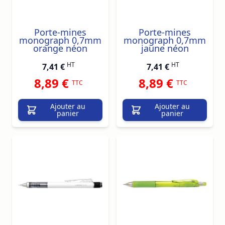
Porte-mines
Porte-mines
monograph 0,7mm
monograph 0,7mm
orange néon
jaune néon
HT
HT
7,41 €
7,41 €
8,89 €
8,89 €
TTC
TTC
Ajouter au
Ajouter au
panier
panier