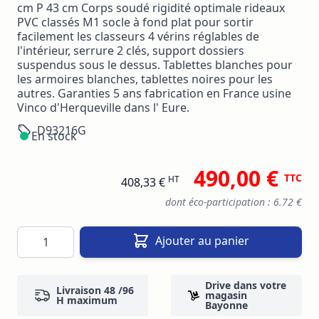
cm P 43 cm Corps soudé rigidité optimale rideaux
PVC classés M1 socle à fond plat pour sortir
facilement les classeurs 4 vérins réglables de
l'intérieur, serrure 2 clés, support dossiers
suspendus sous le dessus. Tablettes blanches pour
les armoires blanches, tablettes noires pour les
autres. Garanties 5 ans fabrication en France usine
Vinco d'Herqueville dans l' Eure.
D93216G
En stock
490,00 €
TTC
HT
408,33 €
dont éco-participation : 6.72 €
Quantité
Ajouter au panier
Drive dans votre
Livraison 48 /96
magasin
H maximum
Bayonne