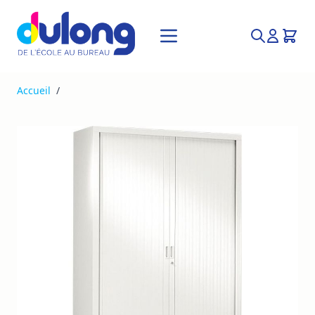
Allez au contenu
Recherche
Accueil
/