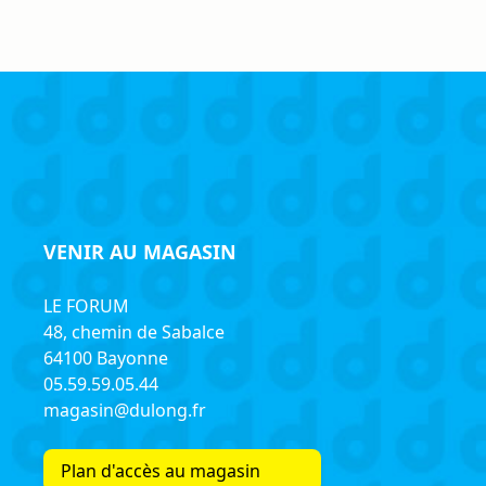
VENIR AU MAGASIN
LE FORUM
48, chemin de Sabalce
64100 Bayonne
05.59.59.05.44
magasin@dulong.fr
Plan d'accès au magasin