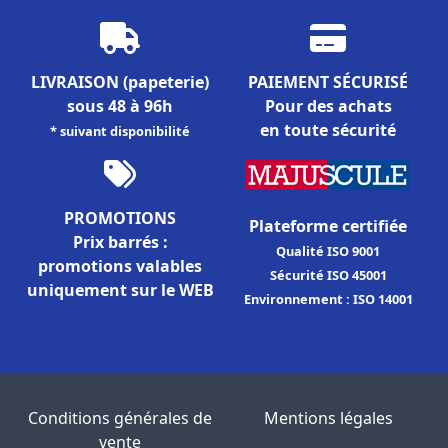
LIVRAISON
(papeterie)
PAIEMENT SÉCURISÉ
sous 48 à 96h
Pour des achats
en toute sécurité
* suivant disponibilité
PROMOTIONS
Plateforme certifiée
Prix barrés :
Qualité ISO 9001
promotions valables
Sécurité ISO 45001
uniquement sur le WEB
Environnement : ISO 14001
Conditions générales de
Mentions légales
vente