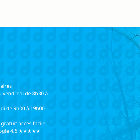
aires
u vendredi de 8h30 à
di de 9h00 à 19h00
gratuit accés facile
oogle 4.6 ★★★★★