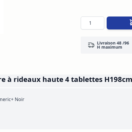
Quantité
Livraison 48 /96
H maximum
e à rideaux haute 4 tablettes H198cm
neric+ Noir