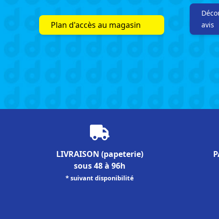
Décou
Plan d'accès au magasin
avis
LIVRAISON
(papeterie)
P
sous 48 à 96h
* suivant disponibilité