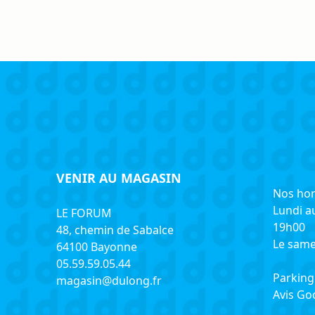
VENIR AU MAGASIN
Nos hor
Lundi a
LE FORUM
19h00
48, chemin de Sabalce
Le same
64100 Bayonne
05.59.59.05.44
Parking 
magasin@dulong.fr
Avis G