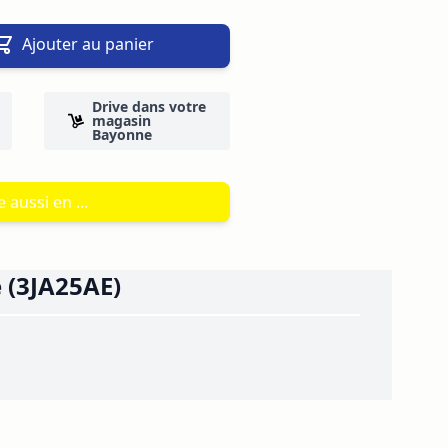
Ajouter au panier
Drive dans votre
magasin
Bayonne
 aussi en ...
 (3JA25AE)