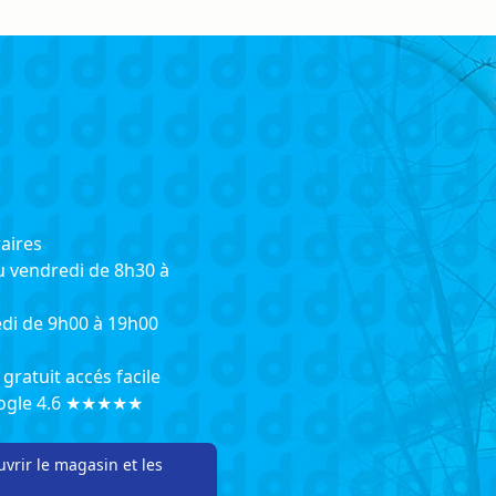
aires
u vendredi de 8h30 à
di de 9h00 à 19h00
gratuit accés facile
oogle 4.6 ★★★★★
vrir le magasin et les