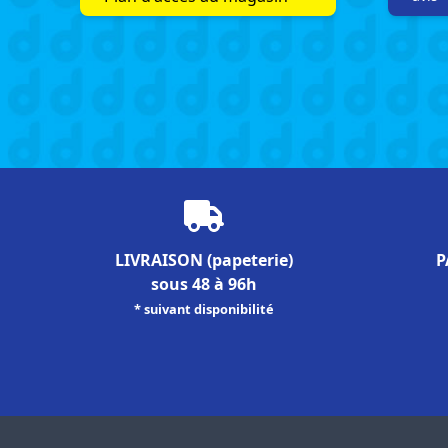
LIVRAISON
(papeterie)
P
sous 48 à 96h
* suivant disponibilité