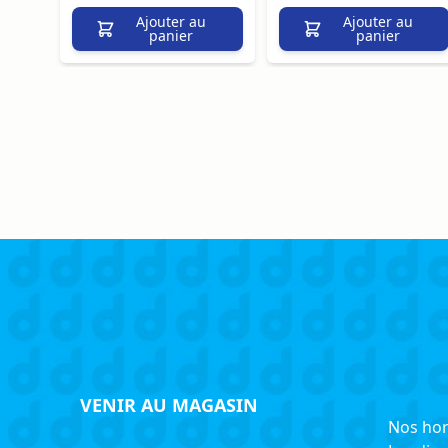
Ajouter au
Ajouter au
panier
panier
VENIR AU MAGASIN
Nos hor