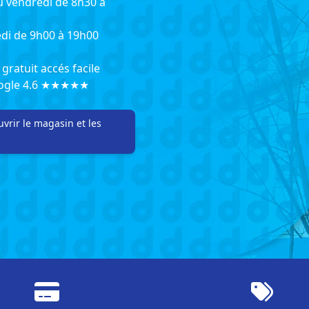
u vendredi de 8h30 à
di de 9h00 à 19h00
gratuit accés facile
oogle 4.6 ★★★★★
vrir le magasin et les