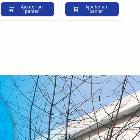
Ajouter au
Ajouter au
panier
panier