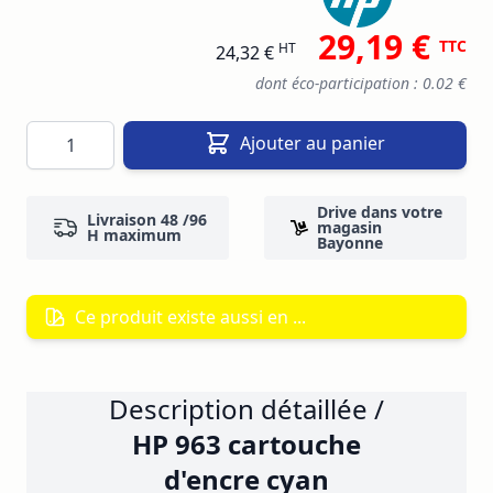
29,19 €
TTC
HT
24,32 €
dont éco-participation : 0.02 €
Quantité
Ajouter au panier
Drive dans votre
Livraison 48 /96
magasin
H maximum
Bayonne
Ce produit existe aussi en ...
Description détaillée /
HP 963 cartouche
d'encre cyan