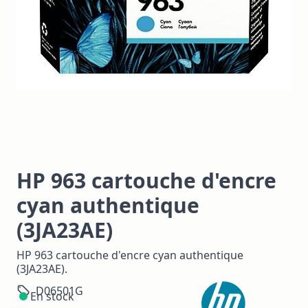
HP 963 cartouche d'encre
cyan authentique
(3JA23AE)
HP 963 cartouche d'encre cyan authentique
(3JA23AE).
D06501G
En stock