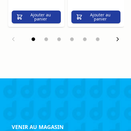
Ajouter au
Ajouter au
panier
panier
VENIR AU MAGASIN