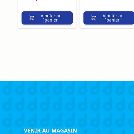
Ajouter au
Ajouter au
panier
panier
VENIR AU MAGASIN