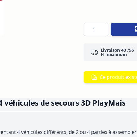
Quantité
Livraison 48 /96
H maximum
Ce produit existe
 4 véhicules de secours 3D PlayMais
tant 4 véhicules différents, de 2 ou 4 parties à assembler 