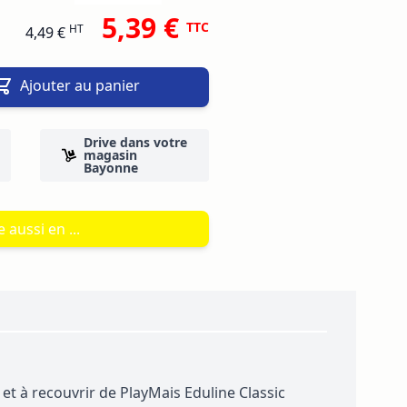
5,39 €
TTC
HT
4,49 €
Ajouter au panier
Drive dans votre
magasin
Bayonne
 aussi en ...
et à recouvrir de PlayMais Eduline Classic