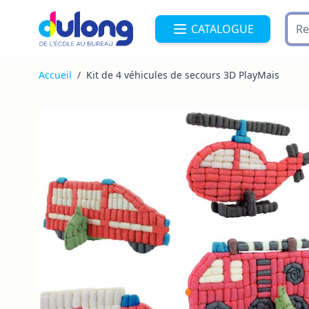
Allez au contenu
CATALOGUE
Accueil
/
Kit de 4 véhicules de secours 3D PlayMais