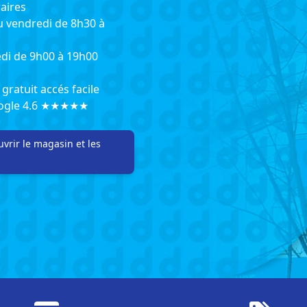
aires
u vendredi de 8h30 à
di de 9h00 à 19h00
gratuit accés facile
oogle 4.6 ★★★★★
vrir le magasin et les