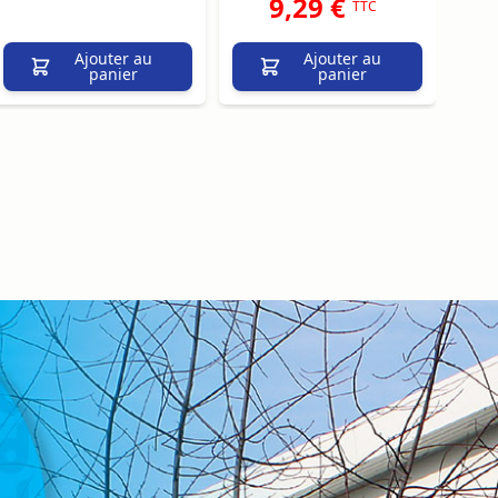
9,29 €
TTC
Ajouter au
Ajouter au
panier
panier