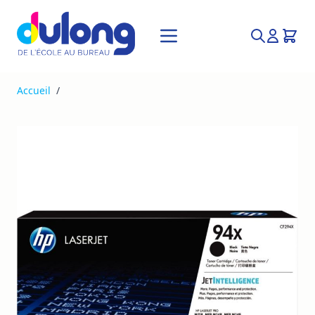
Allez au contenu
Recherche
Accueil
/