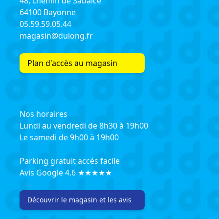
48, chemin de Sabalce
64100 Bayonne
05.59.59.05.44
magasin@dulong.fr
Plan d'accès au magasin
Nos horaires
Lundi au vendredi de 8h30 à 19h00
Le samedi de 9h00 à 19h00
Parking gratuit accés facile
Avis Google 4.6 ★★★★★
Découvrir le magasin et les avis