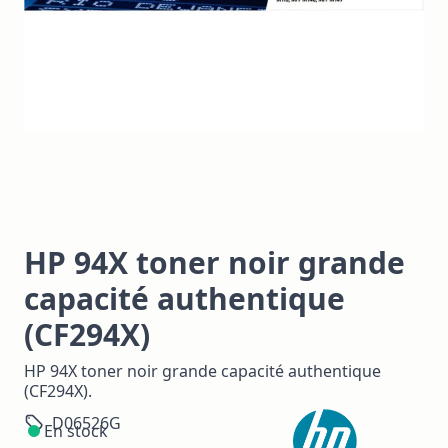
HP 94X toner noir grande
capacité authentique
(CF294X)
HP 94X toner noir grande capacité authentique
(CF294X).
D06526G
En stock