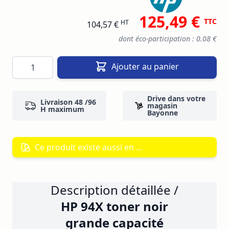
125,49 €
TTC
HT
104,57 €
dont éco-participation : 0.08 €
Quantité
Ajouter au panier
Drive dans votre
Livraison 48 /96
magasin
H maximum
Bayonne
Ce produit existe aussi en ...
Description détaillée /
HP 94X toner noir
grande capacité