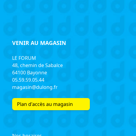
VENIR AU MAGASIN
LE FORUM
48, chemin de Sabalce
64100 Bayonne
05.59.59.05.44
magasin@dulong.fr
Plan d'accès au magasin
Nos horaires