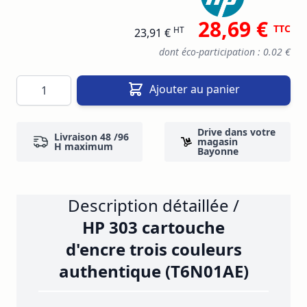
28,69 €
TTC
HT
23,91 €
dont éco-participation : 0.02 €
Quantité
Ajouter au panier
Drive dans votre
Livraison 48 /96
magasin
H maximum
Bayonne
Description détaillée /
HP 303 cartouche
d'encre trois couleurs
authentique (T6N01AE)