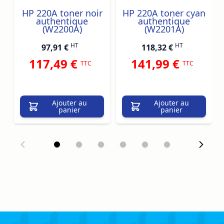
HP 220A toner noir
HP 220A toner cyan
authentique
authentique
(W2200A)
(W2201A)
HT
HT
97,91 €
118,32 €
117,49 €
141,99 €
TTC
TTC
Ajouter au
Ajouter au
panier
panier