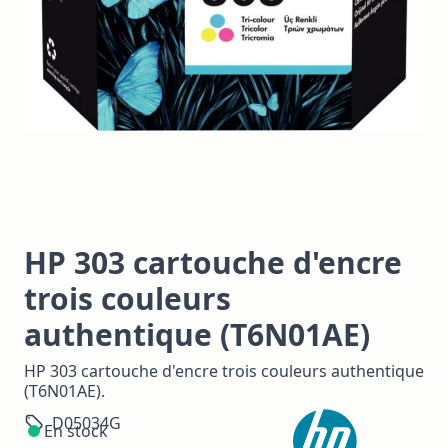
HP 303 cartouche d'encre
trois couleurs
authentique (T6N01AE)
HP 303 cartouche d'encre trois couleurs authentique
(T6N01AE).
D05034G
En stock