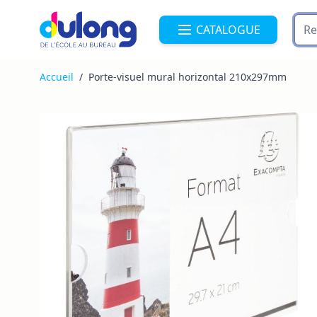
Allez au contenu
CATALOGUE
Accueil
/
Porte-visuel mural horizontal 210x297mm