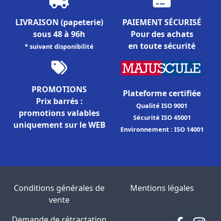
LIVRAISON
(papeterie)
PAIEMENT SÉCURISÉ
sous 48 à 96h
Pour des achats
en toute sécurité
* suivant disponibilité
PROMOTIONS
Plateforme certifiée
Prix barrés :
Qualité ISO 9001
promotions valables
Sécurité ISO 45001
uniquement sur le WEB
Environnement : ISO 14001
Conditions générales de
Mentions légales
vente
Demande de rétractation