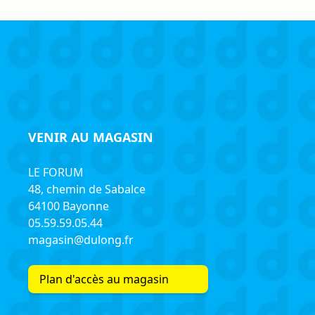
VENIR AU MAGASIN
LE FORUM
48, chemin de Sabalce
64100 Bayonne
05.59.59.05.44
magasin@dulong.fr
Plan d'accès au magasin