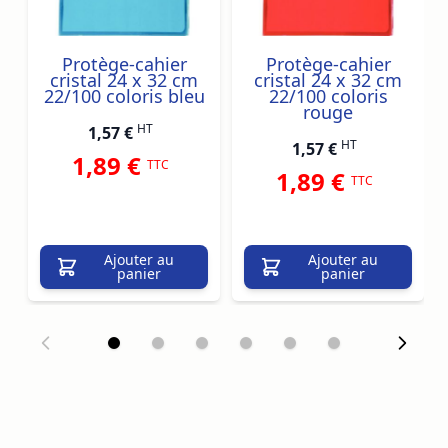
Protège-cahier
Protège-cahier
cristal 24 x 32 cm
cristal 24 x 32 cm
22/100 coloris bleu
22/100 coloris
rouge
HT
1,57 €
HT
1,57 €
1,89 €
TTC
1,89 €
TTC
Ajouter au
Ajouter au
panier
panier