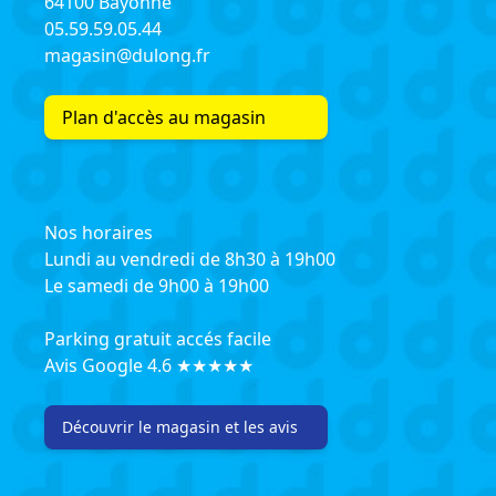
64100 Bayonne
05.59.59.05.44
magasin@dulong.fr
Plan d'accès au magasin
Nos horaires
Lundi au vendredi de 8h30 à 19h00
Le samedi de 9h00 à 19h00
Parking gratuit accés facile
Avis Google 4.6 ★★★★★
Découvrir le magasin et les avis