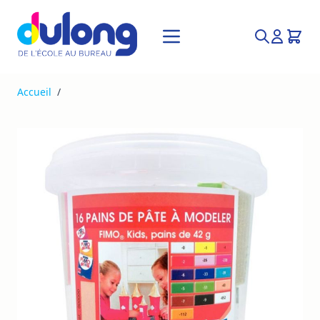
Allez au contenu
Recherche
Accueil
/