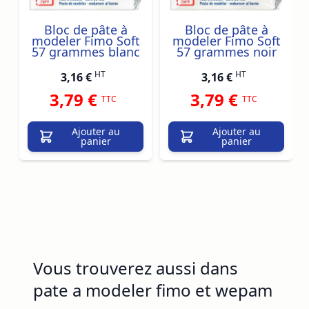
Bloc de pâte à
Bloc de pâte à
modeler Fimo Soft
modeler Fimo Soft
57 grammes blanc
57 grammes noir
HT
HT
3,16 €
3,16 €
3,79 €
3,79 €
TTC
TTC
Ajouter au
Ajouter au
panier
panier
Vous trouverez aussi dans
pate a modeler fimo et wepam