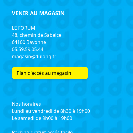
VENIR AU MAGASIN
LE FORUM
48, chemin de Sabalce
64100 Bayonne
05.59.59.05.44
magasin@dulong.fr
Plan d'accès au magasin
Nos horaires
Lundi au vendredi de 8h30 à 19h00
Le samedi de 9h00 à 19h00
Parking gratuit accés facile