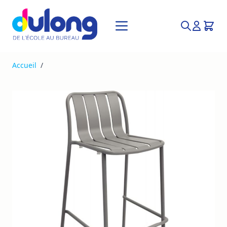
Allez au contenu
Recherche
Accueil
/