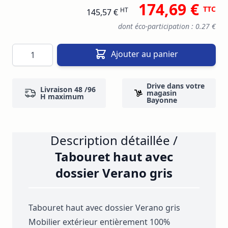
174,69 €
TTC
HT
145,57 €
dont éco-participation : 0.27 €
Quantité
Ajouter au panier
Drive dans votre
Livraison 48 /96
magasin
H maximum
Bayonne
Description détaillée /
Tabouret haut avec
dossier Verano gris
Tabouret haut avec dossier Verano gris
Mobilier extérieur entièrement 100%