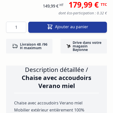
179,99 €
TTC
HT
149,99 €
dont éco-participation : 0.32 €
Quantité
Ajouter au panier
Drive dans votre
Livraison 48 /96
magasin
H maximum
Bayonne
Description détaillée /
Chaise avec accoudoirs
Verano miel
Chaise avec accoudoirs Verano miel
Mobilier extérieur entièrement 100%