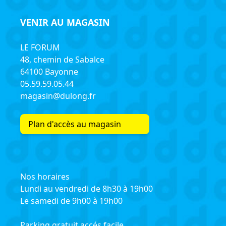
VENIR AU MAGASIN
LE FORUM
48, chemin de Sabalce
64100 Bayonne
05.59.59.05.44
magasin@dulong.fr
Plan d'accès au magasin
Nos horaires
Lundi au vendredi de 8h30 à 19h00
Le samedi de 9h00 à 19h00
Parking gratuit accés facile