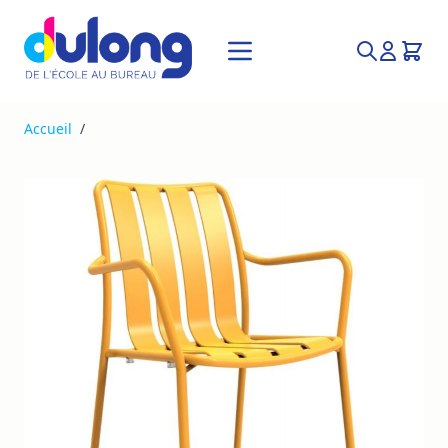
Allez au contenu
Recherche
Accueil
/