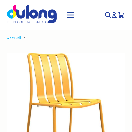
Allez au contenu
Recherche
Accueil
/