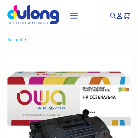
Allez au contenu
Recherche
Accueil
/