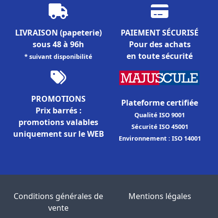
LIVRAISON
(papeterie)
PAIEMENT SÉCURISÉ
sous 48 à 96h
Pour des achats
en toute sécurité
* suivant disponibilité
PROMOTIONS
Plateforme certifiée
Prix barrés :
Qualité ISO 9001
promotions valables
Sécurité ISO 45001
uniquement sur le WEB
Environnement : ISO 14001
Conditions générales de
Mentions légales
vente