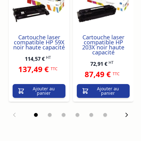
Cartouche laser
Cartouche laser
compatible HP 59X
compatible HP
noir haute capacité
203X noir haute
capacité
HT
114,57 €
HT
72,91 €
137,49 €
TTC
87,49 €
TTC
Ajouter au
Ajouter au
panier
panier