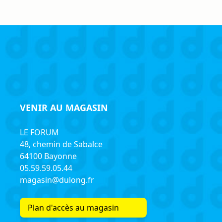
VENIR AU MAGASIN
LE FORUM
48, chemin de Sabalce
64100 Bayonne
05.59.59.05.44
magasin@dulong.fr
Plan d'accès au magasin