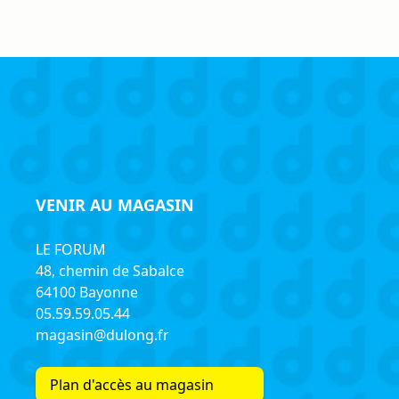
VENIR AU MAGASIN
LE FORUM
48, chemin de Sabalce
64100 Bayonne
05.59.59.05.44
magasin@dulong.fr
Plan d'accès au magasin