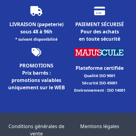
LIVRAISON
(papeterie)
PAIEMENT SÉCURISÉ
sous 48 à 96h
Pour des achats
en toute sécurité
* suivant disponibilité
PROMOTIONS
Plateforme certifiée
Prix barrés :
Qualité ISO 9001
promotions valables
Sécurité ISO 45001
uniquement sur le WEB
Environnement : ISO 14001
Conditions générales de
Mentions légales
vente