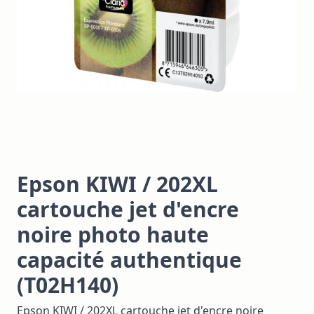
Epson KIWI / 202XL
cartouche jet d'encre
noire photo haute
capacité authentique
(T02H140)
Epson KIWI / 202XL cartouche jet d'encre noire