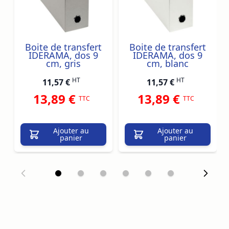
Boite de transfert
Boite de transfert
IDERAMA, dos 9
IDERAMA, dos 9
cm, gris
cm, blanc
HT
HT
11,57 €
11,57 €
13,89 €
13,89 €
TTC
TTC
Ajouter au
Ajouter au
panier
panier