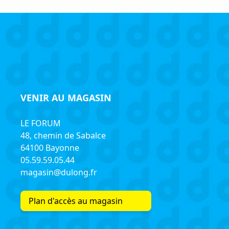
VENIR AU MAGASIN
LE FORUM
48, chemin de Sabalce
64100 Bayonne
05.59.59.05.44
magasin@dulong.fr
Plan d'accès au magasin