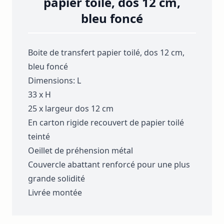
papier toilé, dos 12 cm,
bleu foncé
Boite de transfert papier toilé, dos 12 cm,
bleu foncé
Dimensions: L
33 x H
25 x largeur dos 12 cm
En carton rigide recouvert de papier toilé
teinté
Oeillet de préhension métal
Couvercle abattant renforcé pour une plus
grande solidité
Livrée montée