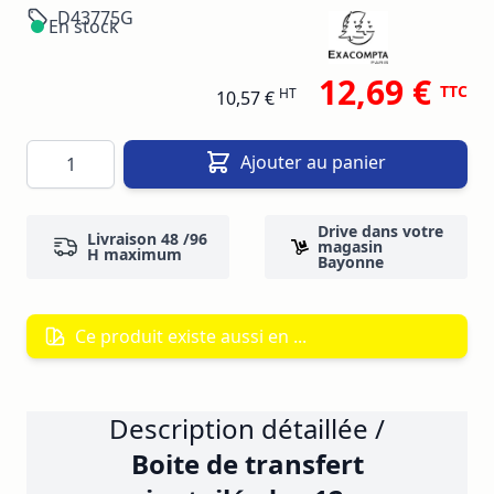
D43775G
En stock
12,69 €
TTC
HT
10,57 €
Quantité
Ajouter au panier
Drive dans votre
Livraison 48 /96
magasin
H maximum
Bayonne
Ce produit existe aussi en ...
Description détaillée /
Boite de transfert