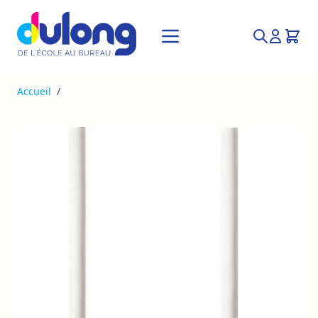
Allez au contenu
Recherche
Accueil
/