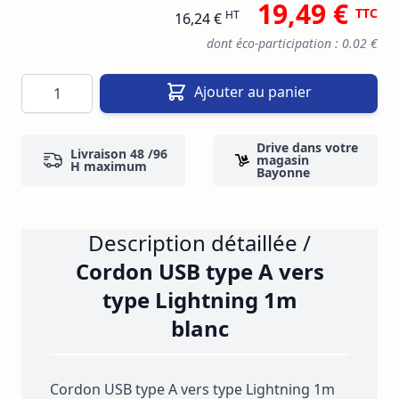
19,49 €
TTC
HT
16,24 €
dont éco-participation : 0.02 €
Quantité
Ajouter au panier
Drive dans votre
Livraison 48 /96
magasin
H maximum
Bayonne
Description détaillée /
Cordon USB type A vers
type Lightning 1m
blanc
Cordon USB type A vers type Lightning 1m