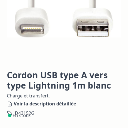
Cordon USB type A vers
type Lightning 1m blanc
Charge et transfert.
Voir la description détaillée
D43152G
En stock