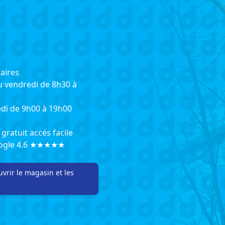
aires
u vendredi de 8h30 à
di de 9h00 à 19h00
gratuit accés facile
oogle 4.6 ★★★★★
vrir le magasin et les