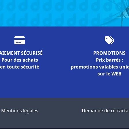
AIEMENT SÉCURISÉ
PROMOTIONS
Pour des achats
Prix barrés :
en toute sécurité
promotions valables un
sur le WEB
Mentions légales
Demande de rétracta