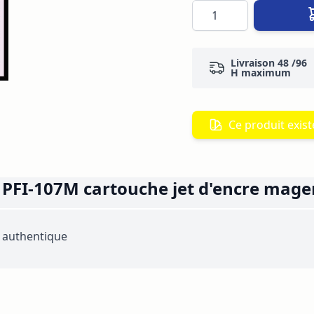
Quantité
Livraison 48 /96
H maximum
Ce produit existe
PFI-107M cartouche jet d'encre mage
 authentique