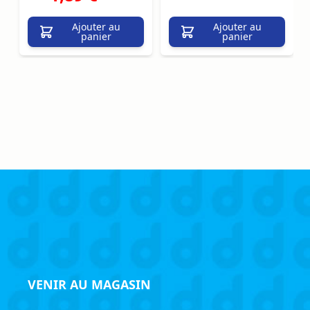
Ajouter au
Ajouter au
panier
panier
VENIR AU MAGASIN