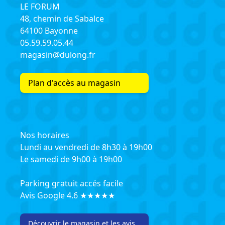
LE FORUM
48, chemin de Sabalce
64100 Bayonne
05.59.59.05.44
magasin@dulong.fr
Plan d'accès au magasin
Nos horaires
Lundi au vendredi de 8h30 à 19h00
Le samedi de 9h00 à 19h00
Parking gratuit accés facile
Avis Google 4.6 ★★★★★
Découvrir le magasin et les avis