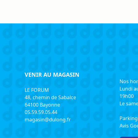
VENIR AU MAGASIN
Nos hor
Lundi a
LE FORUM
19h00
48, chemin de Sabalce
Le same
64100 Bayonne
05.59.59.05.44
Parking 
magasin@dulong.fr
Avis G