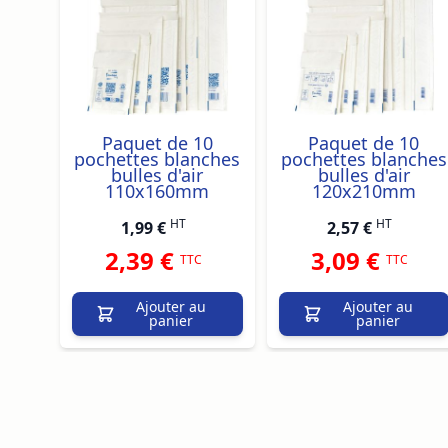
Paquet de 10
Paquet de 10
pochettes blanches
pochettes blanches
bulles d'air
bulles d'air
110x160mm
120x210mm
HT
HT
1,99 €
2,57 €
2,39 €
3,09 €
TTC
TTC
Ajouter au
Ajouter au
panier
panier