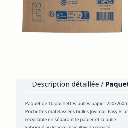
Description détaillée /
Paquet
Paquet de 10 pochettes bulles papier 220x260
Pochettes matelassées bulles Jovimail Easy Bru
recyclable en séparant le papier et la bulle
Fabriqué en France avec 80% de recyclé