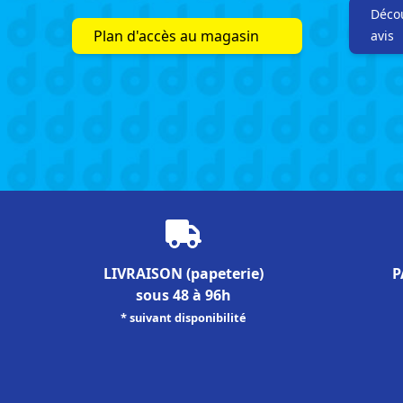
Décou
Plan d'accès au magasin
avis
LIVRAISON
(papeterie)
P
sous 48 à 96h
* suivant disponibilité