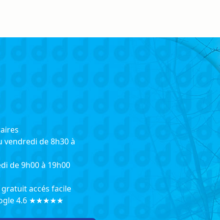
aires
u vendredi de 8h30 à
di de 9h00 à 19h00
gratuit accés facile
oogle 4.6 ★★★★★