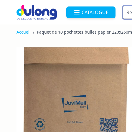
Allez au contenu
CATALOGUE
Accueil
/
Paquet de 10 pochettes bulles papier 220x260m