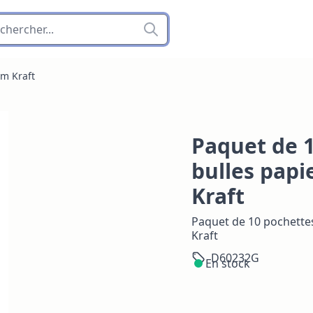
m Kraft
Paquet de 
bulles pap
Kraft
Paquet de 10 pochette
Kraft
D60232G
En stock