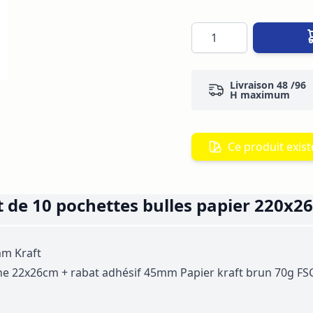
Quantité
Livraison 48 /96
H maximum
Ce produit existe
 de 10 pochettes bulles papier 220x
mm Kraft
ne 22x26cm + rabat adhésif 45mm Papier kraft brun 70g FSC 