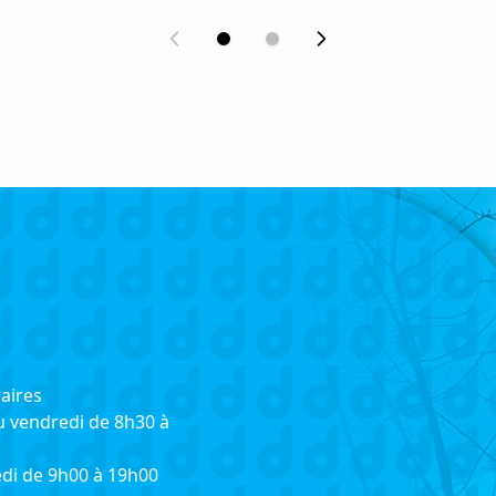
aires
u vendredi de 8h30 à
di de 9h00 à 19h00