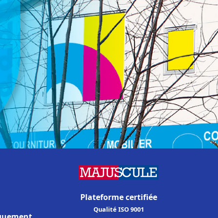
Plateforme certifiée
Qualité ISO 9001
iquement