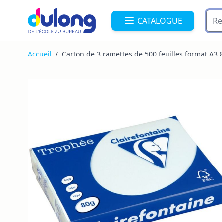
Allez au contenu
CATALOGUE
Accueil
/
Carton de 3 ramettes de 500 feuilles format A