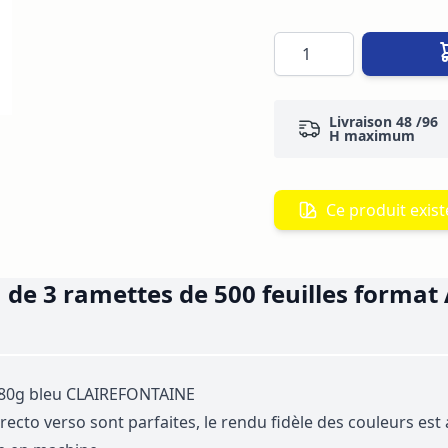
Quantité
Livraison 48 /96
H maximum
Ce produit existe
 de 3 ramettes de 500 feuilles format
3 80g bleu CLAIREFONTAINE
recto verso sont parfaites, le rendu fidèle des couleurs est