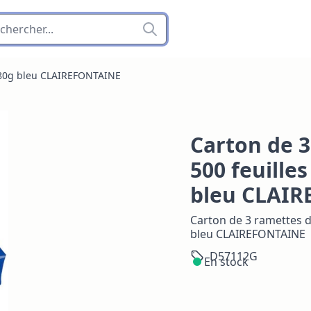
3 80g bleu CLAIREFONTAINE
Carton de 3
500 feuille
bleu CLAI
Carton de 3 ramettes d
bleu CLAIREFONTAINE
D57112G
En stock