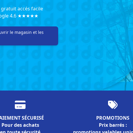
gratuit accés facile
oogle 4.6 ★★★★★
vrir le magasin et les
AIEMENT SÉCURISÉ
PROMOTIONS
Pour des achats
Prix barrés :
en toute sécurité
promotions valables un