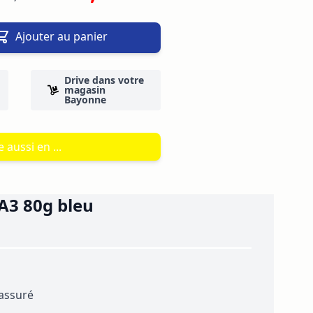
Ajouter au panier
Drive dans votre
magasin
Bayonne
 aussi en ...
 A3 80g bleu
 assuré